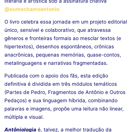
literária e artística sob a assinatura criativa
@eumechamoantonio
.
O livro celebra essa jornada em um projeto editorial
único, sensível e colaborativo, que atravessa
gêneros e fronteiras formais ao mesclar textos (e
hipertextos), desenhos espontâneos, crônicas
anacrônicas, pequenas memórias, quase-contos,
metalinguagens e narrativas fragmentadas.
Publicada com o apoio dos fãs, esta edição
definitiva é dividida em três módulos temáticos
(
Partes de Pedro
,
Fragmentos de Antônio
e
Outros
Pedaços
) e sua linguagem híbrida, combinando
palavras e imagens, propõe uma leitura não linear,
múltipla e visual.
Antôniologia
é, talvez, a melhor tradução da