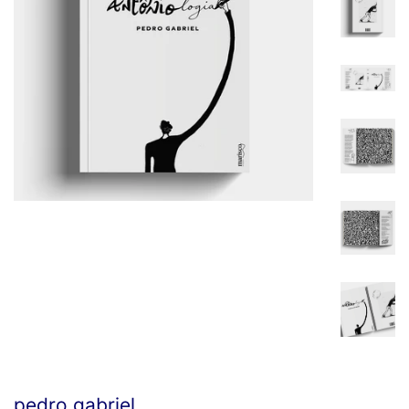
pedro gabriel