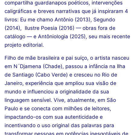
compartilha guardanapos poéticos, intervenções
caligráficas e breves narrativas que já inspiraram 4
livros: Eu me chamo Antônio (2013), Segundo
(2014), Ilustre Poesia (2016) — obras fora de
catálogo — e Antôniologia (2025), seu mais recente
projeto editorial.
Filho de mãe brasileira e pai suíço, o artista nasceu
em N´Djamena (Chade), passou a infância na Ilha
de Santiago (Cabo Verde) e cresceu no Rio de
Janeiro, experiência que ampliou sua visão de
mundo e influenciou a originalidade da sua
linguagem sensível. Vive, atualmente, em São
Paulo e se conecta com milhões de leitores,
impactando-os com sua autenticidade e
incentivando o uso original das palavras para
transformar pessoas em potências inesgotáveis de