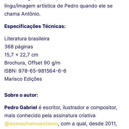
lingu/imagem artística de Pedro quando ele se
chama Antônio.
Especificações Técnicas:
Literatura brasileira
368 páginas
15,7 x 22,7 cm
Brochura, Offset 90 g/m
ISBN: 978-65-981564-6-6
Marisco Edições
Sobre o autor:
Pedro Gabriel
é escritor, ilustrador e compositor,
mais conhecido pela assinatura criativa
@eumechamoantonio
, com a qual, desde 2011,