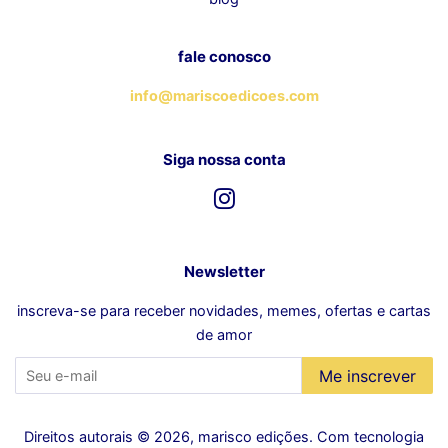
fale conosco
info@mariscoedicoes.com
Siga nossa conta
Instagram
Newsletter
inscreva-se para receber novidades, memes, ofertas e cartas
de amor
Me inscrever
Direitos autorais © 2026,
marisco edições
.
Com tecnologia