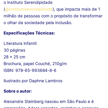
o Instituto Serendipidade
(
@institutoserendipidade
), que impacta mais de 1
milhão de pessoas com o propósito de transformar
o olhar da sociedade pela inclusão.
Especificações Técnicas:
Literatura Infantil
30 páginas
28 x 25 cm
Brochura, papel Couché, 210g/m
ISBN: 978-65-993684-8-6
Ilustrado por Daphne Lambros
Sobre o autor:
Alexandre Steinberg nasceu em São Paulo e é