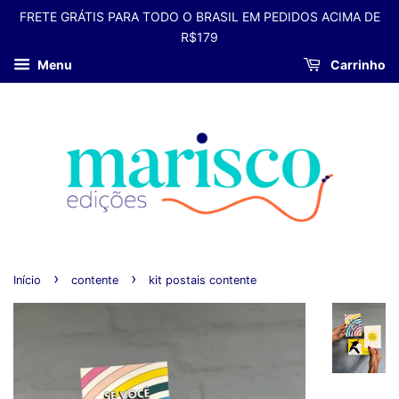
FRETE GRÁTIS PARA TODO O BRASIL EM PEDIDOS ACIMA DE
R$179
Menu
Carrinho
›
›
Início
contente
kit postais contente