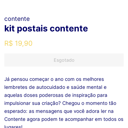
contente
kit postais contente
Preço
Preço
R$ 19,90
normal
promocional
Esgotado
Já pensou começar o ano com os melhores
lembretes de autocuidado e saúde mental e
aquelas doses poderosas de inspiração para
impulsionar sua criação? Chegou o momento tão
esperado: as mensagens que você adora ler na
Contente agora podem te acompanhar em todos os
lugares!